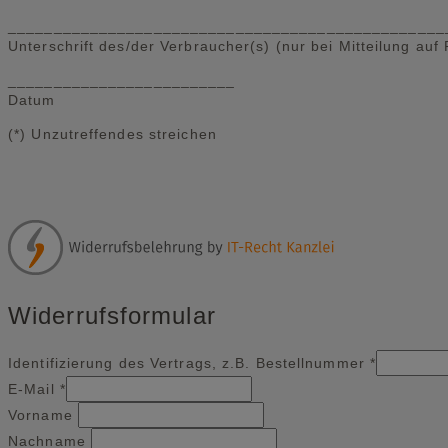
________________________________________________
Unterschrift des/der Verbraucher(s) (nur bei Mitteilung auf 
_________________________
Datum
(*) Unzutreffendes streichen
Widerrufsformular
Identifizierung des Vertrags, z.B. Bestellnummer
*
E-Mail
*
E-
Vorname
Mail
Nachname