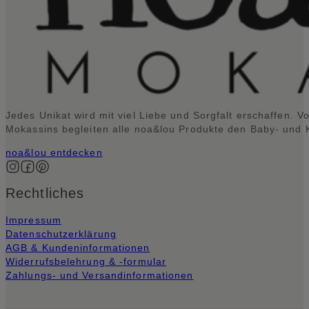
Jedes Unikat wird mit viel Liebe und Sorgfalt erschaffen. V
Mokassins begleiten alle noa&lou Produkte den Baby- und Kl
noa&lou entdecken
Auf Instagram folgen
Auf Facebook folgen
Auf Pinterest folgen
Rechtliches
Impressum
Datenschutzerklärung
AGB & Kundeninformationen
Widerrufsbelehrung & -formular
Zahlungs- und Versandinformationen