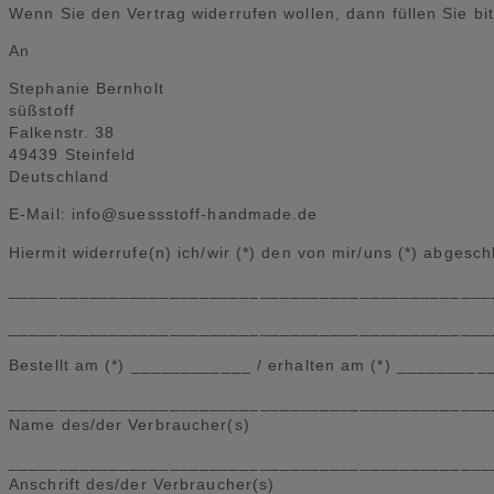
Wenn Sie den Vertrag widerrufen wollen, dann füllen Sie b
An
Stephanie Bernholt
süßstoff
Falkenstr. 38
49439 Steinfeld
Deutschland
E-Mail: info@suessstoff-handmade.de
Hiermit widerrufe(n) ich/wir (*) den von mir/uns (*) abgesc
________________________________________________
________________________________________________
Bestellt am (*) ____________ / erhalten am (*) ________
________________________________________________
Name des/der Verbraucher(s)
________________________________________________
Anschrift des/der Verbraucher(s)