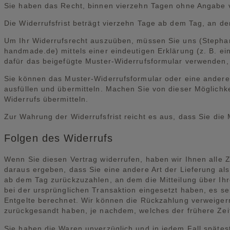
Sie haben das Recht, binnen vierzehn Tagen ohne Angabe 
Die Widerrufsfrist beträgt vierzehn Tage ab dem Tag, an de
Um Ihr Widerrufsrecht auszuüben, müssen Sie uns (Stephanie
handmade.de) mittels einer eindeutigen Erklärung (z. B. ein
dafür das beigefügte Muster-Widerrufsformular verwenden, 
Sie können das Muster-Widerrufsformular oder eine andere
ausfüllen und übermitteln. Machen Sie von dieser Möglichk
Widerrufs übermitteln.
Zur Wahrung der Widerrufsfrist reicht es aus, dass Sie die
Folgen des Widerrufs
Wenn Sie diesen Vertrag widerrufen, haben wir Ihnen alle Z
daraus ergeben, dass Sie eine andere Art der Lieferung al
ab dem Tag zurückzuzahlen, an dem die Mitteilung über Ihr
bei der ursprünglichen Transaktion eingesetzt haben, es s
Entgelte berechnet. Wir können die Rückzahlung verweigern
zurückgesandt haben, je nachdem, welches der frühere Zeit
Sie haben die Waren unverzüglich und in jedem Fall spätes