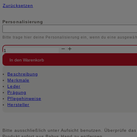
Zurücksetzen
Personalisierung
Bitte trage hier deine Personalisierung ein, wenn du eine ausgewähl
Schnullerband
Menge
In den Warenkorb
Beschreibung
Merkmale
Leder
Prägung
Pflegehinweise
Hersteller
Bitte ausschließlich unter Aufsicht benutzen. Überprüfe d
Produkt sofort aus Babys Hand zu entfernen.