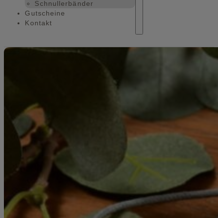
Schnullerbänder
Gutscheine
Kontakt