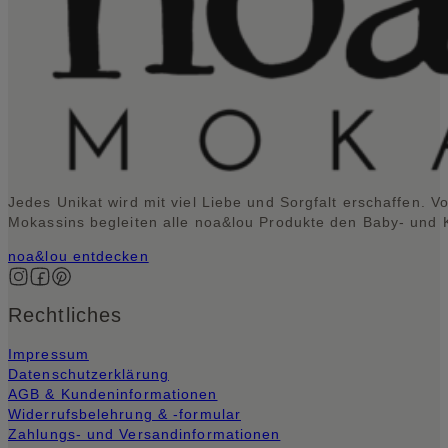
Jedes Unikat wird mit viel Liebe und Sorgfalt erschaffen. V
Mokassins begleiten alle noa&lou Produkte den Baby- und Kl
noa&lou entdecken
Auf Instagram folgen
Auf Facebook folgen
Auf Pinterest folgen
Rechtliches
Impressum
Datenschutzerklärung
AGB & Kundeninformationen
Widerrufsbelehrung & -formular
Zahlungs- und Versandinformationen