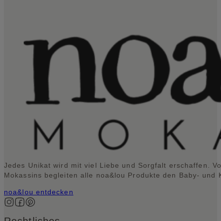
Jedes Unikat wird mit viel Liebe und Sorgfalt erschaffen. V
Mokassins begleiten alle noa&lou Produkte den Baby- und Kl
noa&lou entdecken
Auf Instagram folgen
Auf Facebook folgen
Auf Pinterest folgen