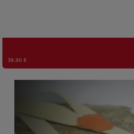
39,90
€