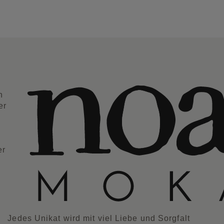
n
er
er
Jedes Unikat wird mit viel Liebe und Sorgfalt