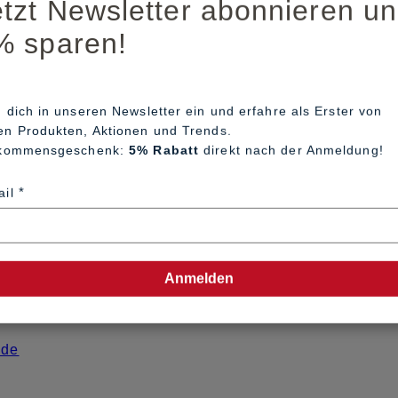
etzt Newsletter abonnieren u
% sparen!
 dich in unseren Newsletter ein und erfahre als Erster von
en Produkten, Aktionen und Trends.
lkommensgeschenk:
5% Rabatt
direkt nach der Anmeldung!
ail
Anmelden
hren vor einer Verbraucherschlichtungsstelle weder ver
.de