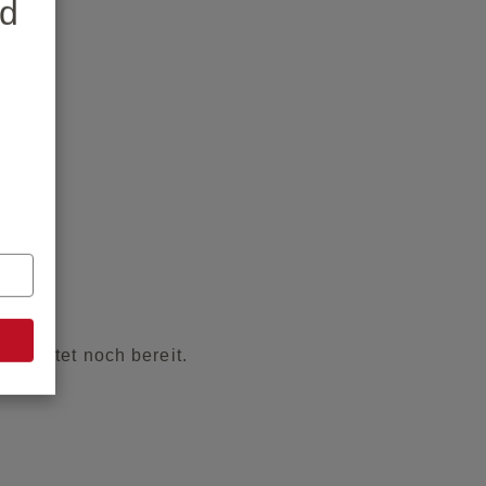
nd
pflichtet noch bereit.