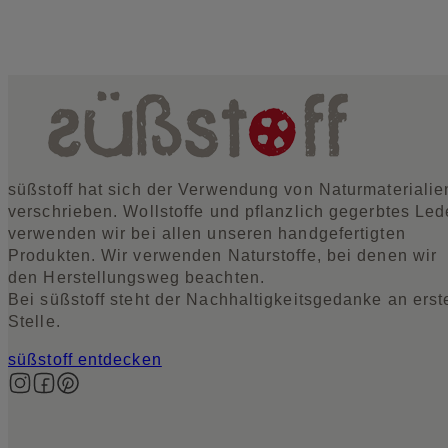
süßstoff hat sich der Verwendung von Naturmaterialie
verschrieben. Wollstoffe und pflanzlich gegerbtes Led
verwenden wir bei allen unseren handgefertigten
Produkten. Wir verwenden Naturstoffe, bei denen wir
den Herstellungsweg beachten.
Bei süßstoff steht der Nachhaltigkeitsgedanke an erst
Stelle.
süßstoff entdecken
Auf Instagram folgen
Auf Facebook folgen
Auf Pinterest folgen