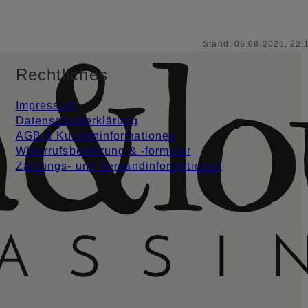
Stand: 06.08.2026, 22:
Rechtliches
Impressum
Datenschutzerklärung
AGB & Kundeninformationen
Widerrufsbelehrung & -formular
Zahlungs- und Versandinformationen