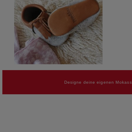
Designe deine eigenen Mokass