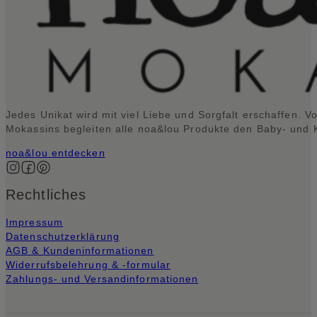
Jedes Unikat wird mit viel Liebe und Sorgfalt erschaffen. V
Mokassins begleiten alle noa&lou Produkte den Baby- und Kl
noa&lou entdecken
Auf Instagram folgen
Auf Facebook folgen
Auf Pinterest folgen
Rechtliches
Impressum
Datenschutzerklärung
AGB & Kundeninformationen
Widerrufsbelehrung & -formular
Zahlungs- und Versandinformationen