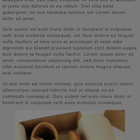
et justo duo dolores et ea rebum. Stet clita kasd
gubergren, no sea takimata sanctus est Lorem ipsum
dolor sit amet.
Duis autem vel eum iriure dolor in hendrerit in vulputate
velit esse molestie consequat, vel illum dolore eu feugiat
nulla facilisis at vero eros et accumsan et iusto odio
dignissim qui blandit praesent luptatum zzril delenit augue
duis dolore te feugait nulla facilisi. Lorem ipsum dolor sit
amet, consectetuer adipiscing elit, sed diam nonummy
nibh euismod tincidunt ut laoreet dolore magna aliquam
erat volutpat.
Ut wisi enim ad minim veniam, quis nostrud exerci tation
ullamcorper suscipit lobortis nisl ut aliquip ex ea
commodo consequat. Duis autem vel eum iriure dolor in
hendrerit in vulputate velit esse molestie consequat,