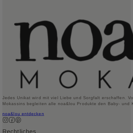
Jedes Unikat wird mit viel Liebe und Sorgfalt erschaffen. V
Mokassins begleiten alle noa&lou Produkte den Baby- und Kl
noa&lou entdecken
Auf Instagram folgen
Auf Facebook folgen
Auf Pinterest folgen
Rechtliches