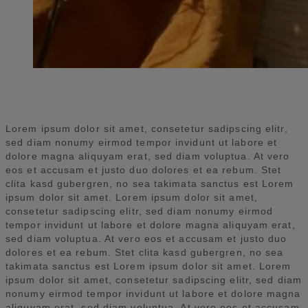
Lorem ipsum dolor sit amet, consetetur sadipscing elitr,
sed diam nonumy eirmod tempor invidunt ut labore et
dolore magna aliquyam erat, sed diam voluptua. At vero
eos et accusam et justo duo dolores et ea rebum. Stet
clita kasd gubergren, no sea takimata sanctus est Lorem
ipsum dolor sit amet. Lorem ipsum dolor sit amet,
consetetur sadipscing elitr, sed diam nonumy eirmod
tempor invidunt ut labore et dolore magna aliquyam erat,
sed diam voluptua. At vero eos et accusam et justo duo
dolores et ea rebum. Stet clita kasd gubergren, no sea
takimata sanctus est Lorem ipsum dolor sit amet. Lorem
ipsum dolor sit amet, consetetur sadipscing elitr, sed diam
nonumy eirmod tempor invidunt ut labore et dolore magna
aliquyam erat, sed diam voluptua. At vero eos et accusam