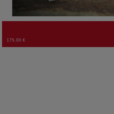
175,00
€