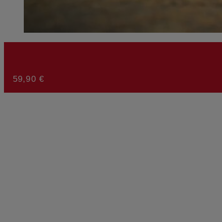
59,90
€