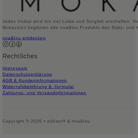
Jedes Unikat wird mit viel Liebe und Sorgfalt erschaffen. V
Mokassins begleiten alle noa&lou Produkte den Baby- und Kl
noa&lou entdecken
Auf Instagram folgen
Auf Facebook folgen
Auf Pinterest folgen
Rechtliches
Impressum
Datenschutzerklärung
AGB & Kundeninformationen
Widerrufsbelehrung & -formular
Zahlungs- und Versandinformationen
Copyright © 2026 • süßstoff & noa&lou