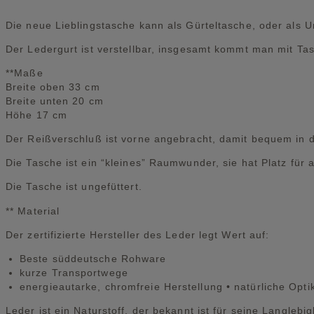
Die neue Lieblingstasche kann als Gürteltasche, oder als
Der Ledergurt ist verstellbar, insgesamt kommt man mit Ta
**Maße
Breite oben 33 cm
Breite unten 20 cm
Höhe 17 cm
Der Reißverschluß ist vorne angebracht, damit bequem in d
Die Tasche ist ein “kleines” Raumwunder, sie hat Platz für 
Die Tasche ist ungefüttert.
** Material
Der zertifizierte Hersteller des Leder legt Wert auf:
Beste süddeutsche Rohware
kurze Transportwege
energieautarke, chromfreie Herstellung • natürliche Opti
Leder ist ein Naturstoff, der bekannt ist für seine Langleb