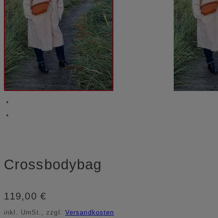
Crossbodybag
119,00
€
inkl. UmSt., zzgl.
Versandkosten