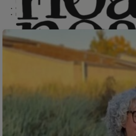
Schnullerbänder
Gutscheine
Kontakt